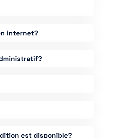
on internet?
dministratif?
dition est disponible?