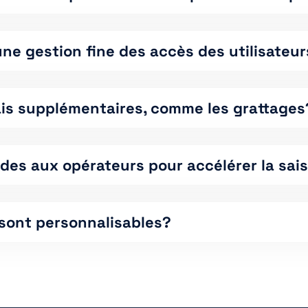
 une gestion fine des accès des utilisateu
rais supplémentaires, comme les grattages
ides aux opérateurs pour accélérer la sa
 sont personnalisables?