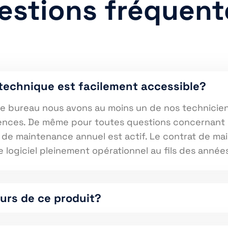
estions fréquent
 technique est facilement accessible?
 de bureau nous avons au moins un de nos technici
ences. De même pour toutes questions concernant l’
t de maintenance annuel est actif. Le contrat de m
e logiciel pleinement opérationnel au fils des année
urs de ce produit?