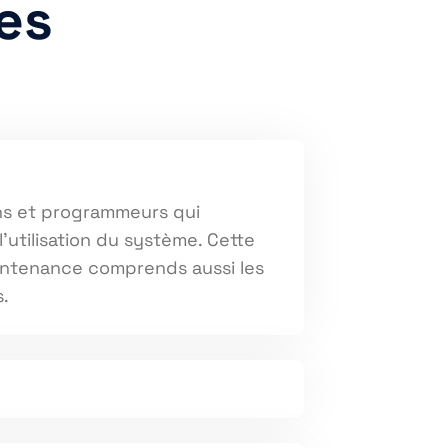
es
ens et programmeurs qui
utilisation du système. Cette
aintenance comprends aussi les
s.