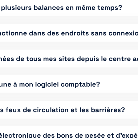
ter plusieurs balances en même temps?
fonctionne dans des endroits sans connexi
nées de tous mes sites depuis le centre a
une à mon logiciel comptable?
les feux de circulation et les barrières?
 électronique des bons de pesée et d’expé