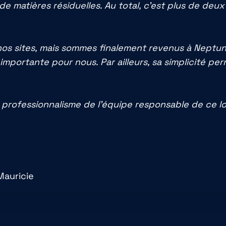
de matières résiduelles. Au total, c’est plus de deu
os sites, mais sommes finalement revenus à Neptune, 
us importante pour nous. Par ailleurs, sa simplicité
e professionnalisme de l’équipe responsable de ce log
Mauricie